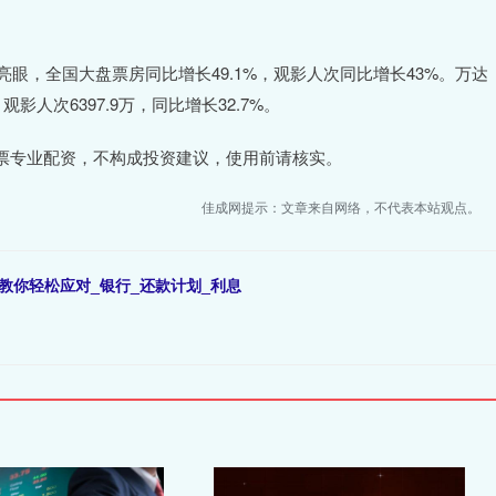
亮眼，全国大盘票房同比增长49.1%，观影人次同比增长43%。万达
影人次6397.9万，同比增长32.7%。
票专业配资，不构成投资建议，使用前请核实。
佳成网提示：文章来自网络，不代表本站观点。
教你轻松应对_银行_还款计划_利息