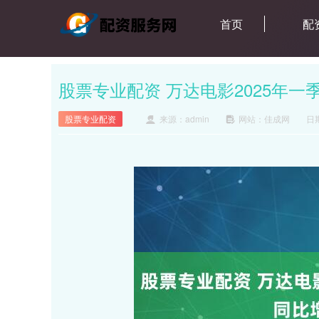
首页
配
股票专业配资 万达电影2025年一季度
股票专业配资
来源：admin
网站：佳成网
日期