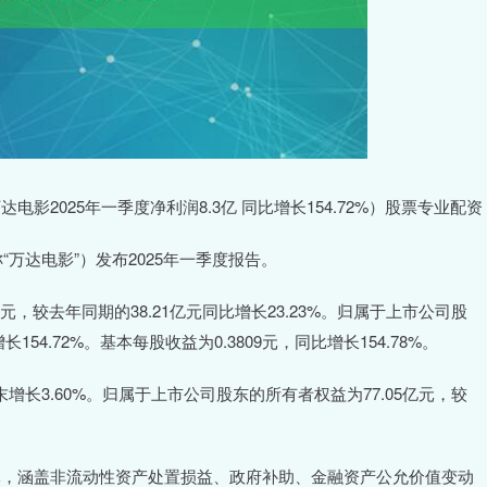
电影2025年一季度净利润8.3亿 同比增长154.72%）股票专业配资
万达电影”）发布2025年一季度报告。
，较去年同期的38.21亿元同比增长23.23%。归属于上市公司股
154.72%。基本每股收益为0.3809元，同比增长154.78%。
增长3.60%。归属于上市公司股东的所有者权益为77.05亿元，较
万元，涵盖非流动性资产处置损益、政府补助、金融资产公允价值变动