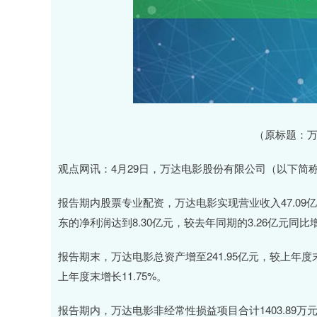
（原标题：万达
观点网讯：4月29日，万达电影股份有限公司（以下简称“
报告期内股票专业配资，万达电影实现营业收入47.09亿元
东的净利润达到8.30亿元，较去年同期的3.26亿元同比增长
报告期末，万达电影总资产增至241.95亿元，较上年度末
上年度末增长11.75%。
报告期内，万达电影非经常性损益项目合计1403.89